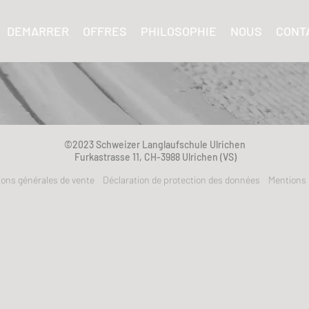
DEMARRER
OFFRES
PHILOSOPHIE
NOUS
CONT
©2023 Schweizer Langlaufschule Ulrichen
Furkastrasse 11, CH-3988 Ulrichen (VS)
ions générales de vente
Déclaration de protection des données
Mentions 