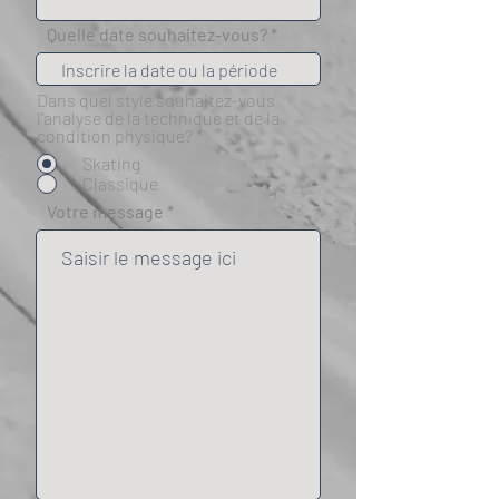
Quelle date souhaitez-vous?
Dans quel style souhaitez-vous
l'analyse de la technique et de la
condition physique?
*
Skating
Classique
Votre message